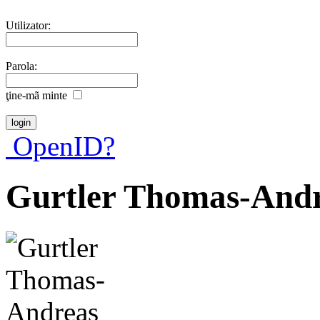
Utilizator:
Parola:
ţine-mã minte
OpenID?
Gurtler Thomas-And