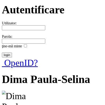
Autentificare
Utilizator:
Parola:
ţine-mã minte
OpenID?
Dima Paula-Selina