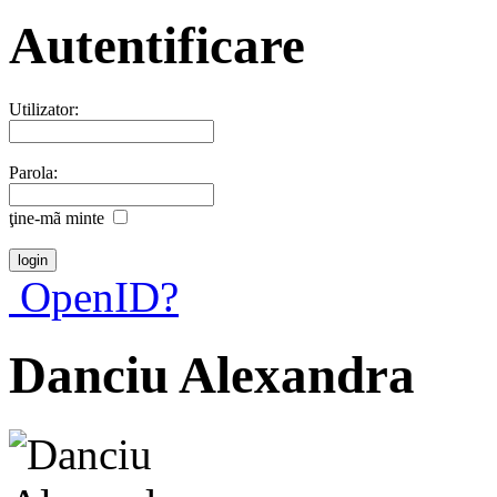
Autentificare
Utilizator:
Parola:
ţine-mã minte
OpenID?
Danciu Alexandra