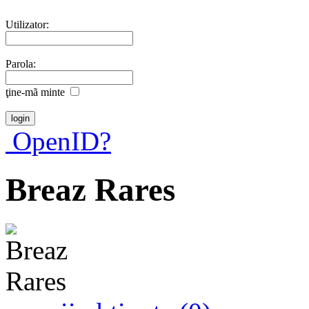
Utilizator:
Parola:
ţine-mã minte
OpenID?
Breaz Rares