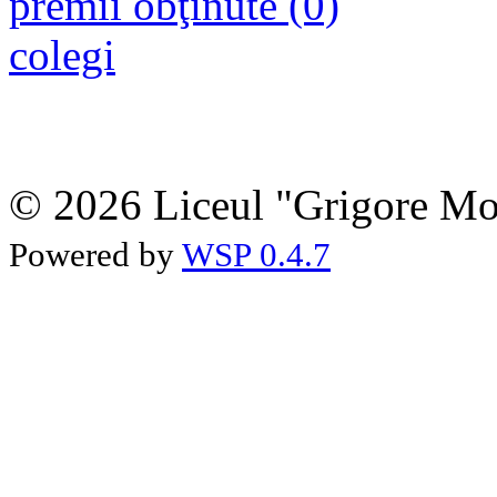
premii obţinute (0)
colegi
© 2026 Liceul "Grigore Moi
Powered by
WSP 0.4.7