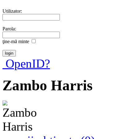
Utilizator:
Parola:
ţine-mã minte
OpenID?
Zambo Harris