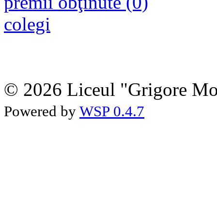
premii obţinute (0)
colegi
© 2026 Liceul "Grigore Moi
Powered by
WSP 0.4.7