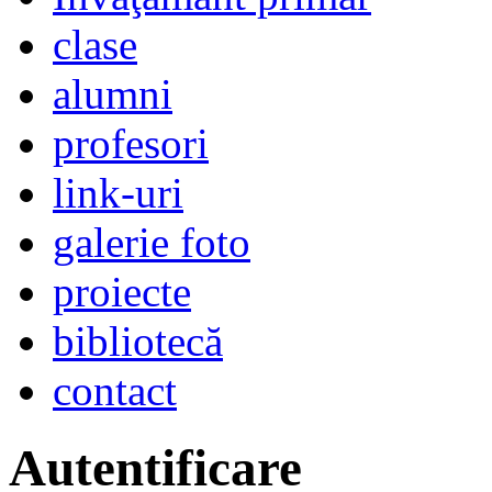
clase
alumni
profesori
link-uri
galerie foto
proiecte
bibliotecă
contact
Autentificare