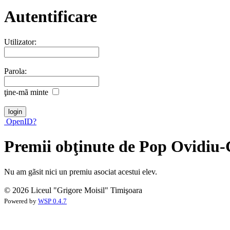
Autentificare
Utilizator:
Parola:
ţine-mã minte
OpenID?
Premii obţinute de Pop Ovidiu-
Nu am gãsit nici un premiu asociat acestui elev.
© 2026 Liceul "Grigore Moisil" Timişoara
Powered by
WSP 0.4.7