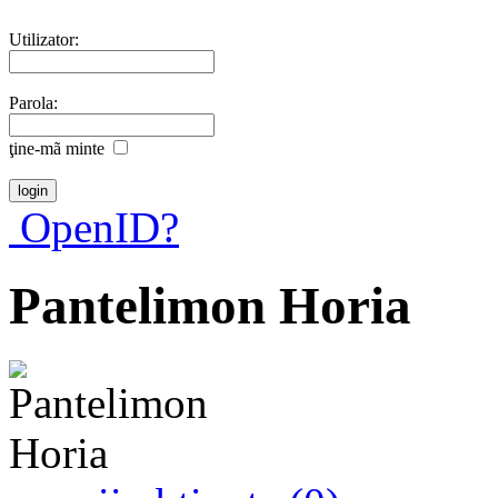
Utilizator:
Parola:
ţine-mã minte
OpenID?
Pantelimon Horia