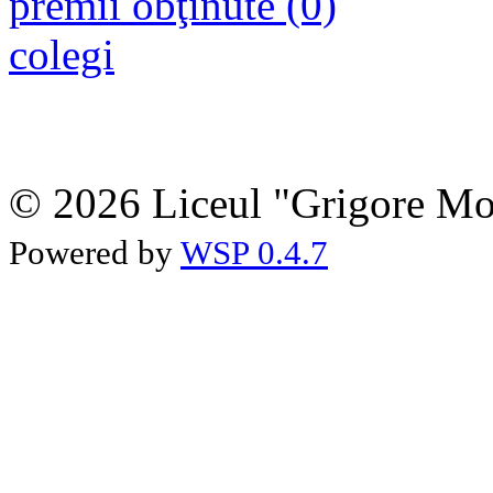
premii obţinute (0)
colegi
© 2026 Liceul "Grigore Moi
Powered by
WSP 0.4.7