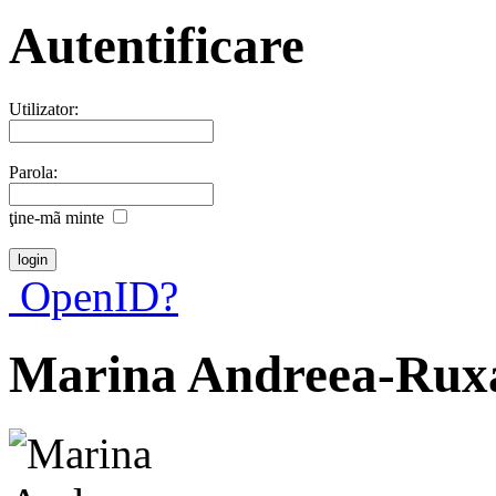
Autentificare
Utilizator:
Parola:
ţine-mã minte
OpenID?
Marina Andreea-Rux