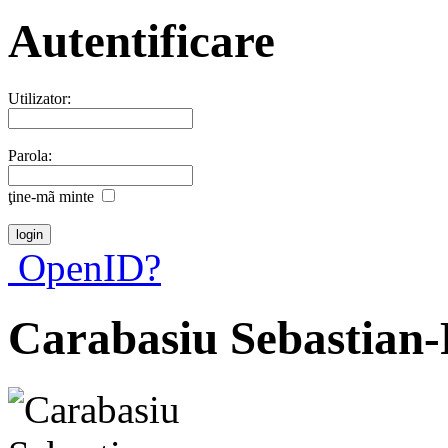
Autentificare
Utilizator:
Parola:
ţine-mã minte
OpenID?
Carabasiu Sebastian-