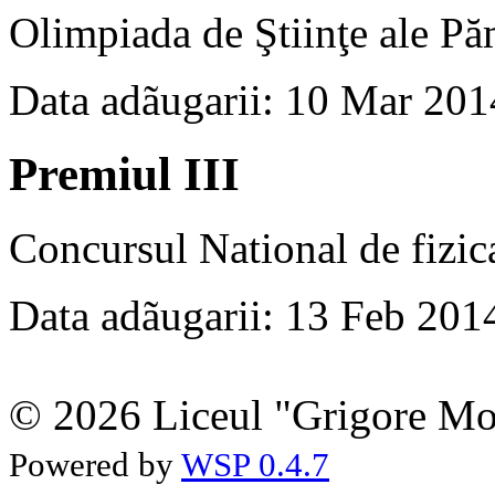
Olimpiada de Ştiinţe ale Pă
Data adãugarii: 10 Mar 201
Premiul III
Concursul National de fizica
Data adãugarii: 13 Feb 201
© 2026 Liceul "Grigore Moi
Powered by
WSP 0.4.7