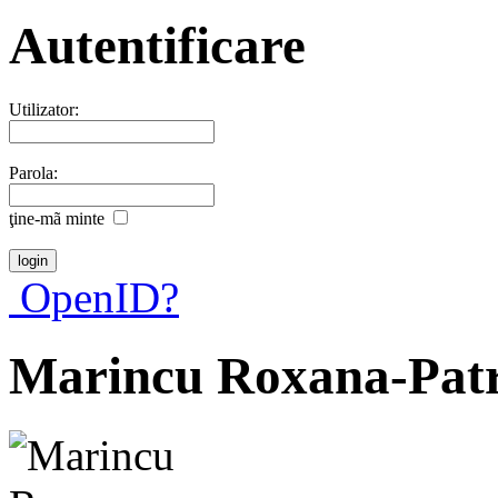
Autentificare
Utilizator:
Parola:
ţine-mã minte
OpenID?
Marincu Roxana-Patr