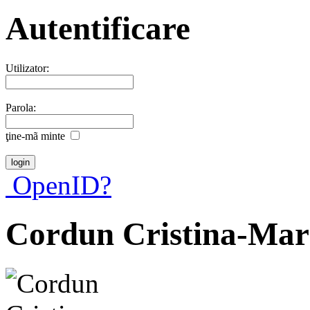
Autentificare
Utilizator:
Parola:
ţine-mã minte
OpenID?
Cordun Cristina-Mar