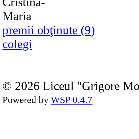
premii obţinute (9)
colegi
© 2026 Liceul "Grigore Moi
Powered by
WSP 0.4.7