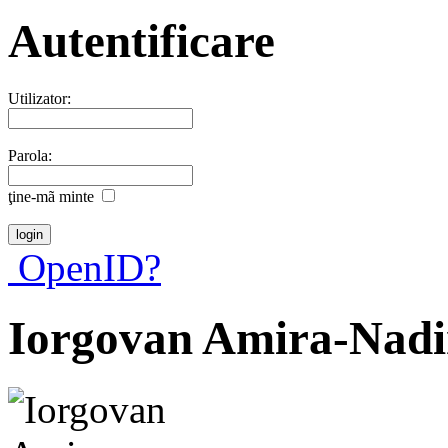
Autentificare
Utilizator:
Parola:
ţine-mã minte
OpenID?
Iorgovan Amira-Nadi