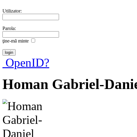
Utilizator:
Parola:
ţine-mã minte
OpenID?
Homan Gabriel-Dani