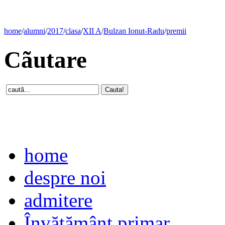
home
/
alumni
/
2017
/
clasa
/
XII A
/
Bulzan Ionut-Radu
/
premii
Cãutare
home
despre noi
admitere
Învăţământ primar