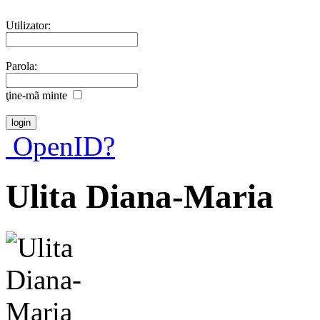
Utilizator:
Parola:
ţine-mã minte
OpenID?
Ulita Diana-Maria