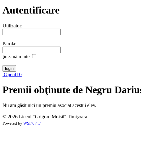
Autentificare
Utilizator:
Parola:
ţine-mã minte
OpenID?
Premii obţinute de Negru Dariu
Nu am gãsit nici un premiu asociat acestui elev.
© 2026 Liceul "Grigore Moisil" Timişoara
Powered by
WSP 0.4.7