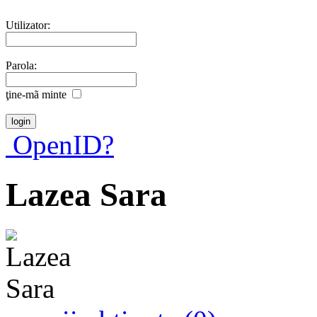
Utilizator:
Parola:
ţine-mã minte
OpenID?
Lazea Sara