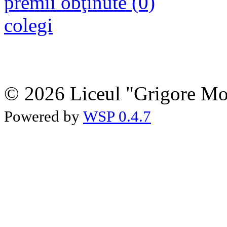
premii obţinute (0)
colegi
© 2026 Liceul "Grigore Moi
Powered by
WSP 0.4.7