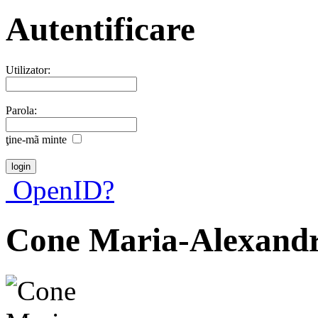
Autentificare
Utilizator:
Parola:
ţine-mã minte
OpenID?
Cone Maria-Alexand