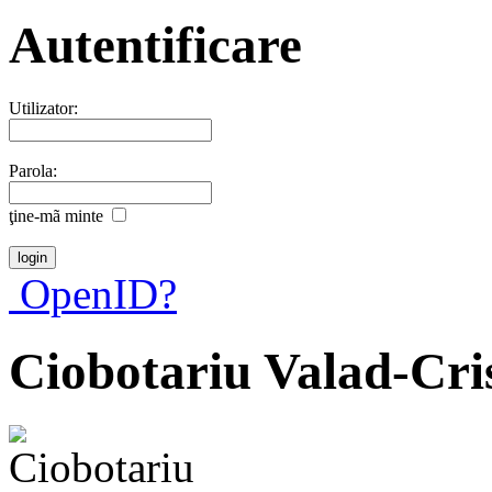
Autentificare
Utilizator:
Parola:
ţine-mã minte
OpenID?
Ciobotariu Valad-Cri