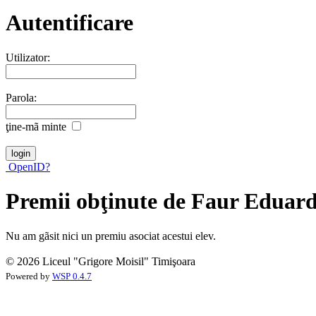
Autentificare
Utilizator:
Parola:
ţine-mã minte
OpenID?
Premii obţinute de Faur Eduard
Nu am gãsit nici un premiu asociat acestui elev.
© 2026 Liceul "Grigore Moisil" Timişoara
Powered by
WSP 0.4.7