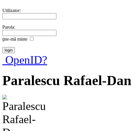
Utilizator:
Parola:
ţine-mã minte
OpenID?
Paralescu Rafael-Da