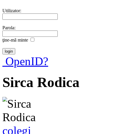
Utilizator:
Parola:
ţine-mã minte
OpenID?
Sirca Rodica
colegi