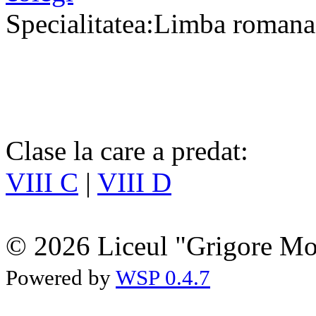
Specialitatea:Limba romana
Clase la care a predat:
VIII C
|
VIII D
© 2026 Liceul "Grigore Moi
Powered by
WSP 0.4.7