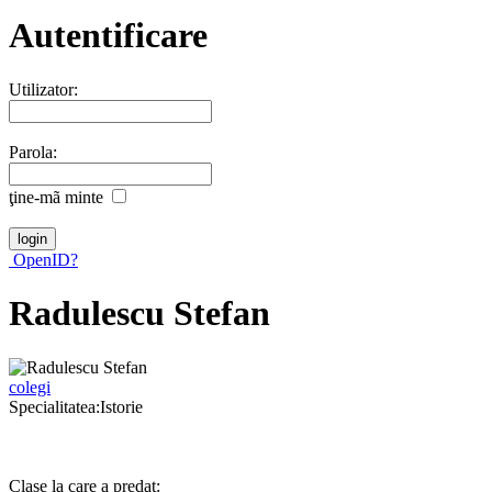
Autentificare
Utilizator:
Parola:
ţine-mã minte
OpenID?
Radulescu Stefan
colegi
Specialitatea:Istorie
Clase la care a predat: