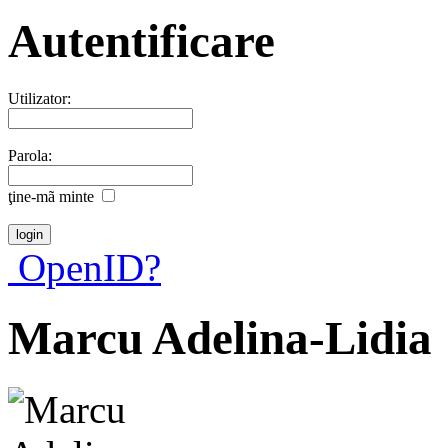
Autentificare
Utilizator:
Parola:
ţine-mã minte
OpenID?
Marcu Adelina-Lidia