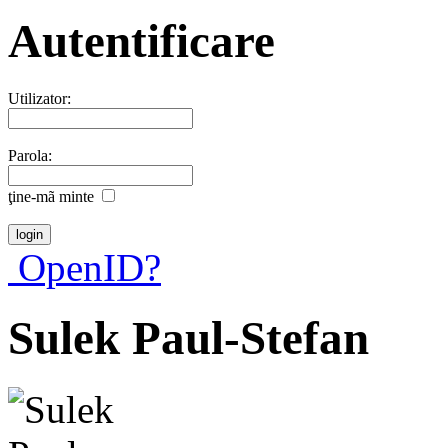
Autentificare
Utilizator:
Parola:
ţine-mã minte
OpenID?
Sulek Paul-Stefan