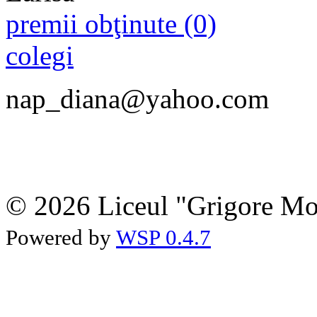
premii obţinute (0)
colegi
nap_diana@yahoo.com
© 2026 Liceul "Grigore Moi
Powered by
WSP 0.4.7