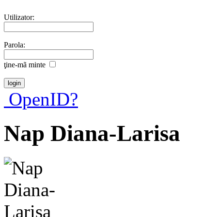
Utilizator:
Parola:
ţine-mã minte
OpenID?
Nap Diana-Larisa