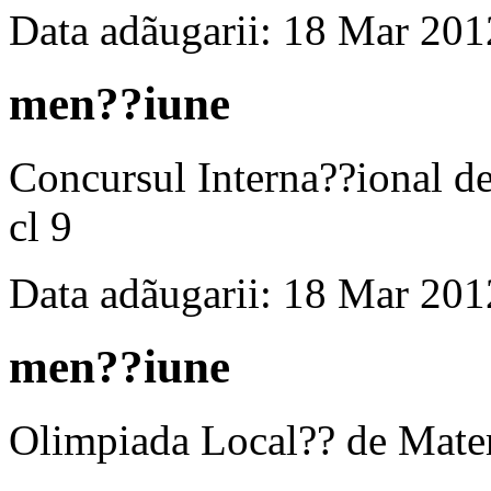
Data adãugarii: 18 Mar 201
men??iune
Concursul Interna??ional
cl 9
Data adãugarii: 18 Mar 201
men??iune
Olimpiada Local?? de Matem