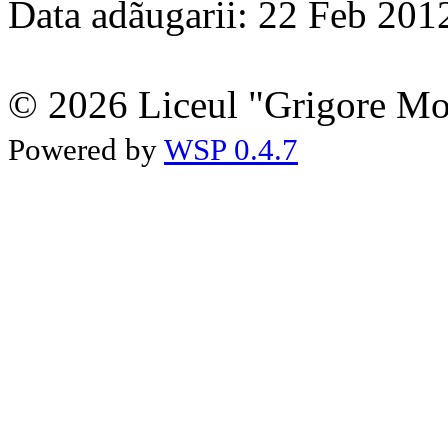
Data adãugarii: 22 Feb 201
© 2026 Liceul "Grigore Moi
Powered by
WSP 0.4.7