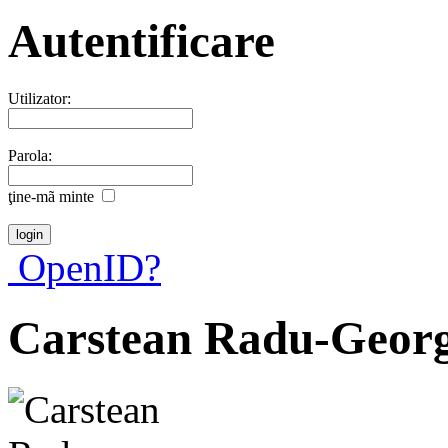
Autentificare
Utilizator:
Parola:
ţine-mã minte
OpenID?
Carstean Radu-Geor