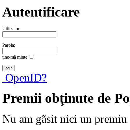
Autentificare
Utilizator:
Parola:
ţine-mã minte
OpenID?
Premii obţinute de P
Nu am gãsit nici un premiu a