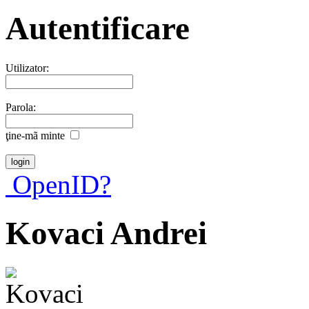
Autentificare
Utilizator:
Parola:
ţine-mã minte
OpenID?
Kovaci Andrei