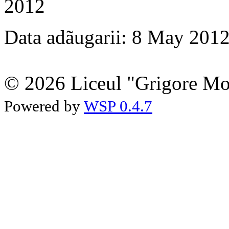
2012
Data adãugarii: 8 May 201
© 2026 Liceul "Grigore Moi
Powered by
WSP 0.4.7