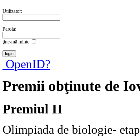
Utilizator:
Parola:
ţine-mã minte
OpenID?
Premii obţinute de I
Premiul II
Olimpiada de biologie- etapa