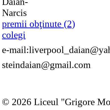
premii obţinute (2)
colegi
e-mail:liverpool_daian@y
steindaian@gmail.com
© 2026 Liceul "Grigore Moi