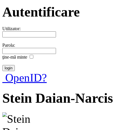
Autentificare
Utilizator:
Parola:
ţine-mã minte
OpenID?
Stein Daian-Narcis