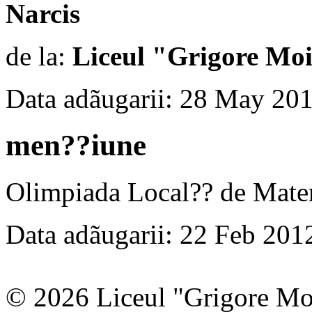
Narcis
de la:
Liceul "Grigore Moi
Data adãugarii: 28 May 20
men??iune
Olimpiada Local?? de Matem
Data adãugarii: 22 Feb 201
© 2026 Liceul "Grigore Moi