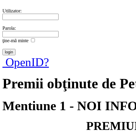
Utilizator:
Parola:
ţine-mã minte
OpenID?
Premii obţinute de P
Mentiune 1 - NOI INFO
PREMIU