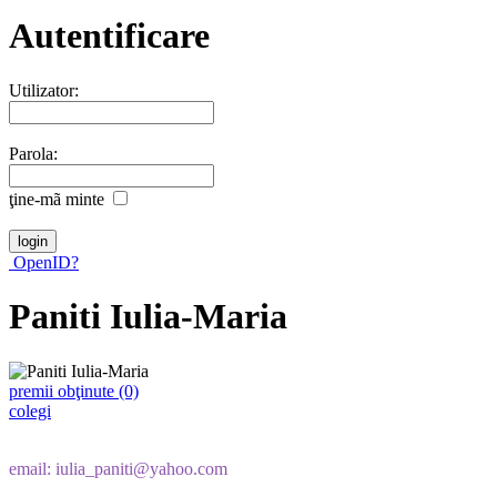
Autentificare
Utilizator:
Parola:
ţine-mã minte
OpenID?
Paniti Iulia-Maria
premii obţinute (0)
colegi
email: iulia_paniti@yahoo.com