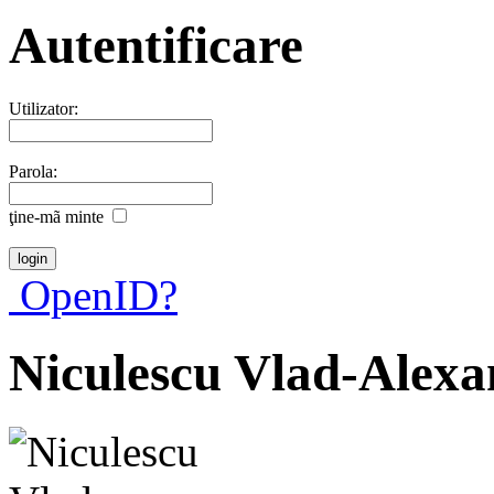
Autentificare
Utilizator:
Parola:
ţine-mã minte
OpenID?
Niculescu Vlad-Alex