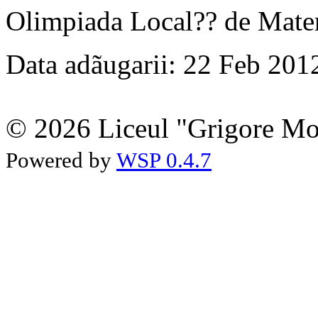
Olimpiada Local?? de Matem
Data adãugarii: 22 Feb 201
© 2026 Liceul "Grigore Moi
Powered by
WSP 0.4.7