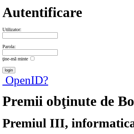
Autentificare
Utilizator:
Parola:
ţine-mã minte
OpenID?
Premii obţinute de B
Premiul III, informatic