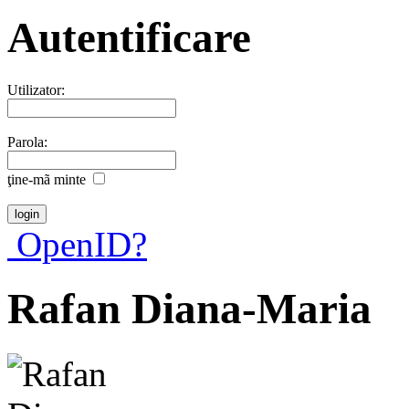
Autentificare
Utilizator:
Parola:
ţine-mã minte
OpenID?
Rafan Diana-Maria