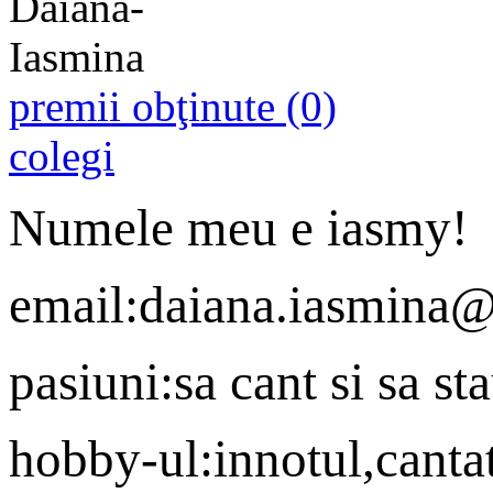
premii obţinute (0)
colegi
Numele meu e iasmy!
email:daiana.iasmina
pasiuni:sa cant si sa st
hobby-ul:innotul,cantatu