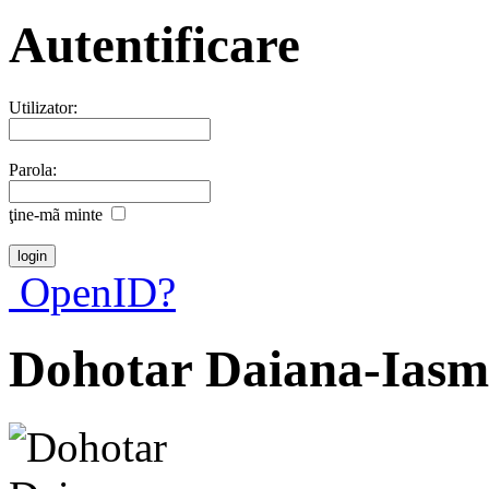
Autentificare
Utilizator:
Parola:
ţine-mã minte
OpenID?
Dohotar Daiana-Iasm