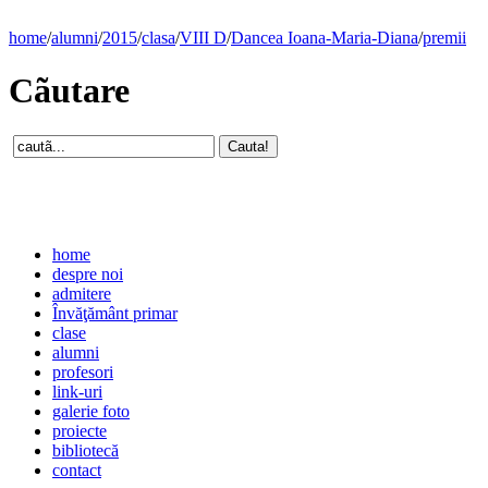
home
/
alumni
/
2015
/
clasa
/
VIII D
/
Dancea Ioana-Maria-Diana
/
premii
Cãutare
home
despre noi
admitere
Învăţământ primar
clase
alumni
profesori
link-uri
galerie foto
proiecte
bibliotecă
contact