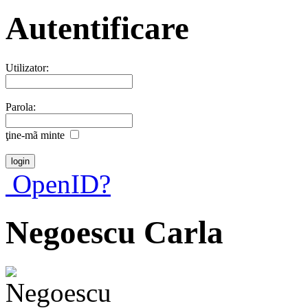
Autentificare
Utilizator:
Parola:
ţine-mã minte
OpenID?
Negoescu Carla