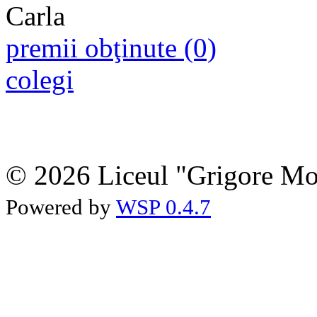
premii obţinute (0)
colegi
© 2026 Liceul "Grigore Moi
Powered by
WSP 0.4.7