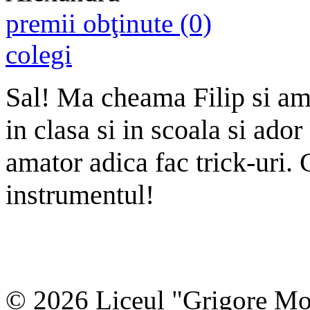
premii obţinute (0)
colegi
Sal! Ma cheama Filip si am
in clasa si in scoala si ado
amator adica fac trick-uri. 
instrumentul!
© 2026 Liceul "Grigore Moi