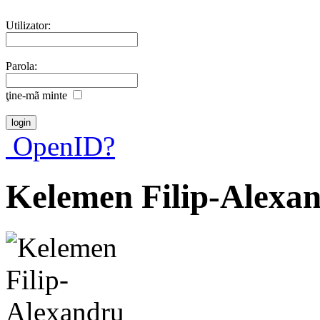
Utilizator:
Parola:
ţine-mã minte
OpenID?
Kelemen Filip-Alexa