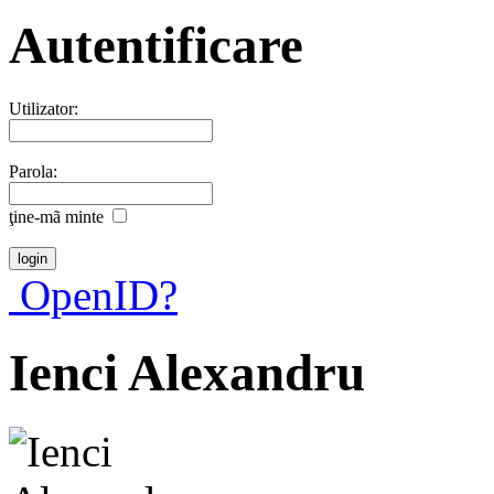
Autentificare
Utilizator:
Parola:
ţine-mã minte
OpenID?
Ienci Alexandru