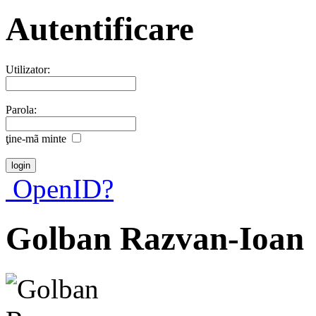
Autentificare
Utilizator:
Parola:
ţine-mã minte
OpenID?
Golban Razvan-Ioan