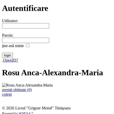
Autentificare
Utilizator:
Parola:
ţine-mã minte
OpenID?
Rosu Anca-Alexandra-Maria
premii obţinute (0)
colegi
© 2026 Liceul "Grigore Moisil" Timişoara
Powered by
WSP 0.4.7