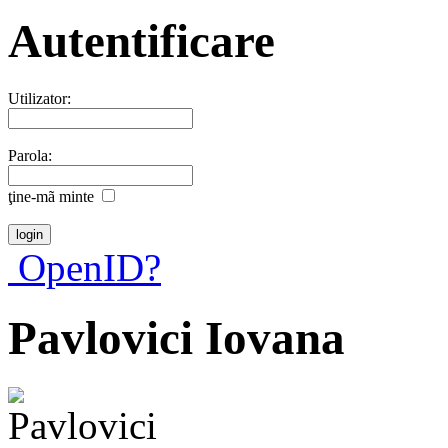
Autentificare
Utilizator:
Parola:
ţine-mã minte
OpenID?
Pavlovici Iovana