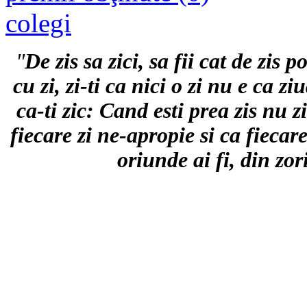
colegi
"
De zis sa zici, sa fii cat de zis p
c
u zi, zi-ti ca nici o zi nu e ca z
ca-ti zic: Cand esti prea zis nu zi
fiecare zi ne-apropie si ca fiecare 
oriunde ai fi, din zor