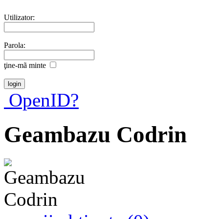
Utilizator:
Parola:
ţine-mã minte
OpenID?
Geambazu Codrin