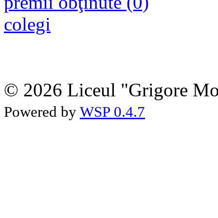
premii obţinute (0)
colegi
© 2026 Liceul "Grigore Moi
Powered by
WSP 0.4.7