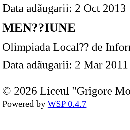
Data adãugarii: 2 Oct 2013
MEN??IUNE
Olimpiada Local?? de Infor
Data adãugarii: 2 Mar 2011
© 2026 Liceul "Grigore Moi
Powered by
WSP 0.4.7